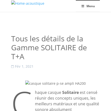
Menu
Tous les détails de la
Gamme SOLITAIRE de
T+A
Fév 1, 2021
C
haque casque
Solitaire
est censé
réunir des concepts uniques, les
meilleurs matériaux et une qualité
sonore absolument