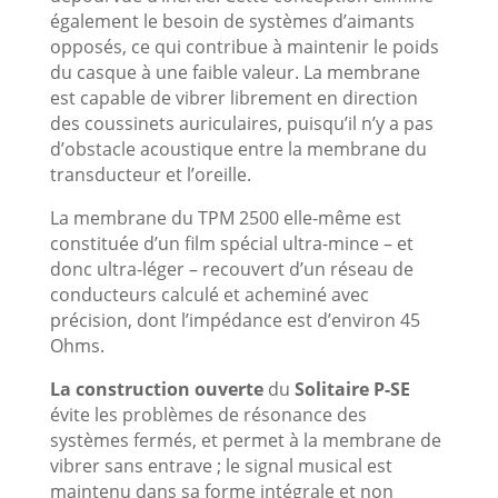
également le besoin de systèmes d’aimants
opposés, ce qui contribue à maintenir le poids
du casque à une faible valeur. La membrane
est capable de vibrer librement en direction
des coussinets auriculaires, puisqu’il n’y a pas
d’obstacle acoustique entre la membrane du
transducteur et l’oreille.
La membrane du TPM 2500 elle-même est
constituée d’un film spécial ultra-mince – et
donc ultra-léger – recouvert d’un réseau de
conducteurs calculé et acheminé avec
précision, dont l’impédance est d’environ 45
Ohms.
La construction ouverte
du
Solitaire P-SE
évite les problèmes de résonance des
systèmes fermés, et permet à la membrane de
vibrer sans entrave ; le signal musical est
maintenu dans sa forme intégrale et non