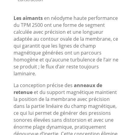
Les aimants
en néodyme haute performance
du TPM 2500 ont une forme de segment
calculée avec précision et une longueur
adaptée au contour ovale de la membrane, ce
qui garantit que les lignes de champ
magnétique générées ont un parcours
homogène et qu’aucune turbulence de l’air ne
se produit ; le flux d’air reste toujours
laminaire.
La conception précise des
anneaux de
retenue
et du support magnétique maintient
la position de la membrane avec précision
dans la partie linéaire du champ magnétique,
ce qui lui permet de générer des pressions
sonores élevées sans distorsion et avec une
énorme plage dynamique, pratiquement
dépourvue d’inertie. Cette conception élimine