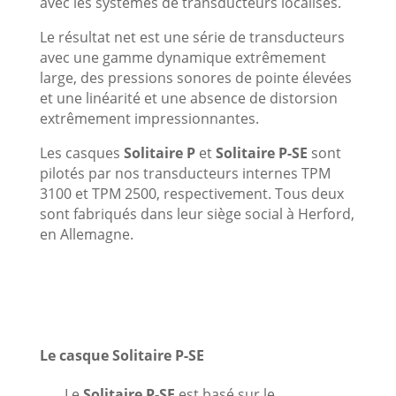
avec les systèmes de transducteurs localisés.
Le résultat net est une série de transducteurs
avec une gamme dynamique extrêmement
large, des pressions sonores de pointe élevées
et une linéarité et une absence de distorsion
extrêmement impressionnantes.
Les casques
Solitaire P
et
Solitaire P-SE
sont
pilotés par nos transducteurs internes TPM
3100 et TPM 2500, respectivement. Tous deux
sont fabriqués dans leur siège social à Herford,
en Allemagne.
Le casque Solitaire P-SE
Le
Solitaire P-SE
est basé sur le