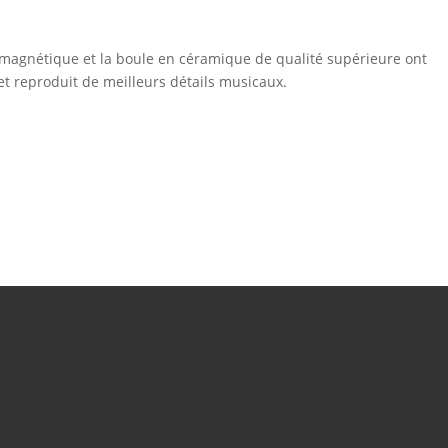
 magnétique et la boule en céramique de qualité supérieure ont
et reproduit de meilleurs détails musicaux.