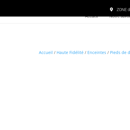
ZONE d
Accueil
Notre savoi
Accueil
/
Haute Fidélité
/
Enceintes
/
Pieds de 