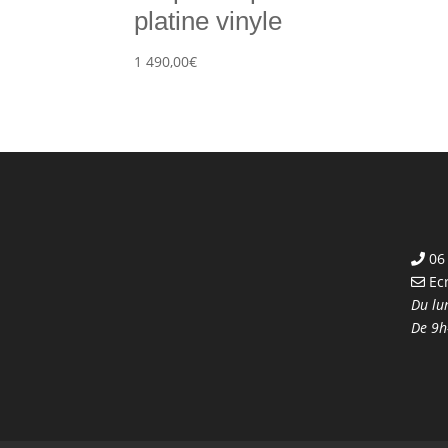
platine vinyle
1 490,00
€
06 
Ec
Du lu
De 9h