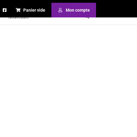
Panier vide
Mon compte
Nouveauté