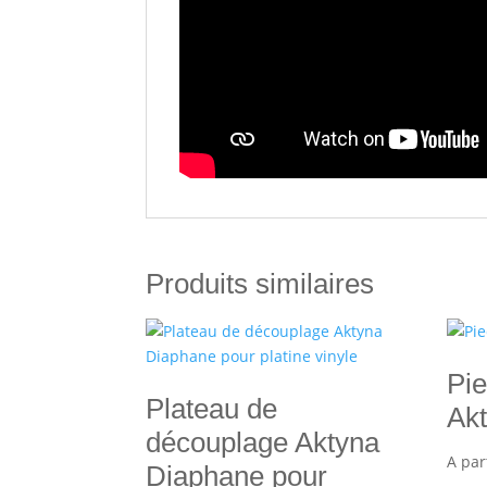
Produits similaires
Pi
Plateau de
Ak
découplage Aktyna
A par
Diaphane pour