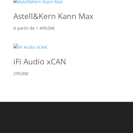
Astell&Kern Kann Max
A partir de
1 499,00
€
iFi Audio xCAN
299,00
€