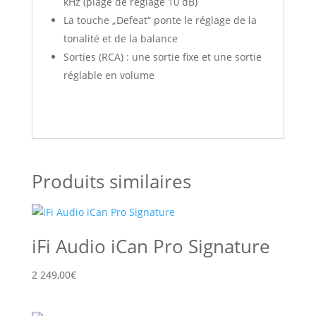
kHz (plage de réglage 10 dB)
La touche „Defeat“ ponte le réglage de la
tonalité et de la balance
Sorties (RCA) : une sortie fixe et une sortie
réglable en volume
Produits similaires
iFi Audio iCan Pro Signature
2 249,00
€