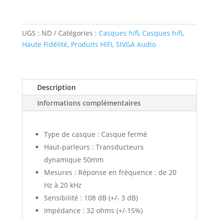
UGS :
ND
Catégories :
Casques hifi
,
Casques hifi
,
Haute Fidélité
,
Produits HIFI
,
SIVGA Audio
Description
Informations complémentaires
Type de casque : Casque fermé
Haut-parleurs : Transducteurs
dynamique 50mm
Mesures : Réponse en fréquence : de 20
Hz à 20 kHz
Sensibilité : 108 dB (+/- 3 dB)
Impédance : 32 ohms (+/-15%)