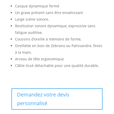
Casque dynamique fermé
Un grave présent sans être envahissant
Large scène sonore,
Restitution sonore dynamique, expressive sans
fatigue auditive,
Coussins d’oreille à mémoire de forme,
Oreillette en bois de Zebrano ou Palissandre, finies
à la main,
Arceau de tête ergonomique
Câble tissé détachable pour une qualité durable,
Demandez votre devis
personnalisé