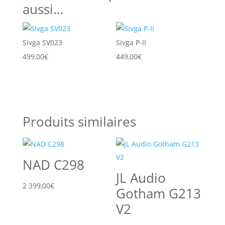
aussi…
Sivga SV023
Sivga P-II
499,00
€
449,00
€
Produits similaires
NAD C298
JL Audio
2 399,00
€
Gotham G213
V2