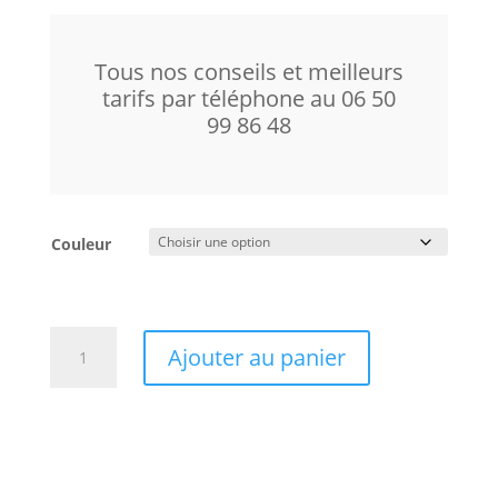
Tous nos conseils et meilleurs
tarifs par téléphone au 06 50
99 86 48
Couleur
quantité
Ajouter au panier
de
Sivga
Oriole