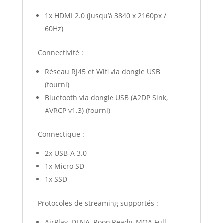
1x HDMI 2.0 (jusqu’à 3840 x 2160px /
60Hz)
Connectivité :
Réseau RJ45 et Wifi via dongle USB
(fourni)
Bluetooth via dongle USB (A2DP Sink,
AVRCP v1.3) (fourni)
Connectique :
2x USB-A 3.0
1x Micro SD
1x SSD
Protocoles de streaming supportés :
AirPlay, DLNA, Roon Ready, MQA Full