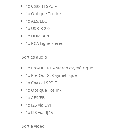
1x Coaxial SPDIF
1x Optique Toslink
1x AES/EBU
1x USB-B 2.0
1x HDMI ARC
1x RCA Ligne stéréo
Sorties audio
1x Pre-Out RCA stéréo asymétrique
1x Pre-Out XLR symétrique
1x Coaxial SPDIF
1x Optique Toslink
1x AES/EBU
1x I2S via DVI
1x I2S via RJ45
Sortie vidéo