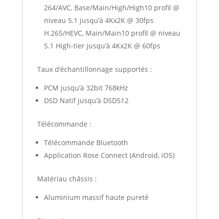
264/AVC, Base/Main/High/High10 profil @
niveau 5.1 jusqu’à 4Kx2K @ 30fps
H.265/HEVC, Main/Main10 profil @ niveau
5.1 High-tier jusqu’à 4Kx2K @ 60fps
Taux d’échantillonnage supportés :
PCM jusqu’à 32bit 768kHz
DSD Natif jusqu’à DSD512
Télécommande :
Télécommande Bluetooth
Application Rose Connect (Android, iOS)
Matériau châssis :
Aluminium massif haute pureté