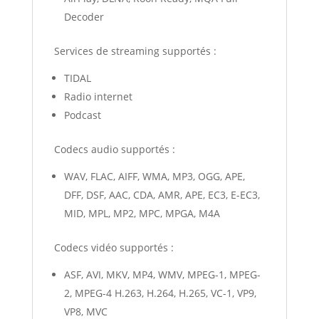
Decoder
Services de streaming supportés :
TIDAL
Radio internet
Podcast
Codecs audio supportés :
WAV, FLAC, AIFF, WMA, MP3, OGG, APE,
DFF, DSF, AAC, CDA, AMR, APE, EC3, E-EC3,
MID, MPL, MP2, MPC, MPGA, M4A
Codecs vidéo supportés :
ASF, AVI, MKV, MP4, WMV, MPEG-1, MPEG-
2, MPEG-4 H.263, H.264, H.265, VC-1, VP9,
VP8, MVC