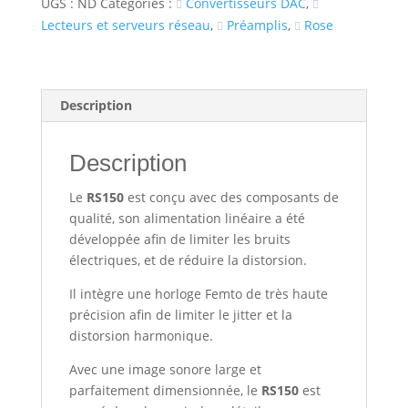
UGS :
ND
Catégories :
Convertisseurs DAC
,
Lecteurs et serveurs réseau
,
Préamplis
,
Rose
Description
Description
Le
RS150
est conçu avec des composants de
qualité, son alimentation linéaire a été
développée afin de limiter les bruits
électriques, et de réduire la distorsion.
Il intègre une horloge Femto de très haute
précision afin de limiter le jitter et la
distorsion harmonique.
Avec une image sonore large et
parfaitement dimensionnée, le
RS150
est