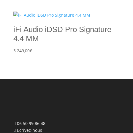
iFi Audio iDSD Pro Signature
4.4 MM
3 249,00
€
06 50 99 86 48
Ecrivez-nous