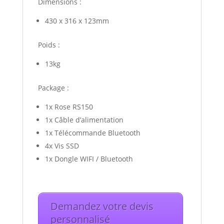
Dimensions :
430 x 316 x 123mm
Poids :
13kg
Package :
1x Rose RS150
1x Câble d’alimentation
1x Télécommande Bluetooth
4x Vis SSD
1x Dongle WIFI / Bluetooth
Demandez votre devis
personnalisé