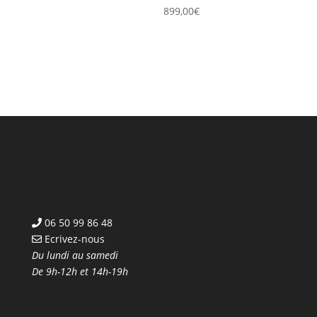
899,00
€
06 50 99 86 48
Ecrivez-nous
Du lundi au samedi
De 9h-12h et 14h-19h