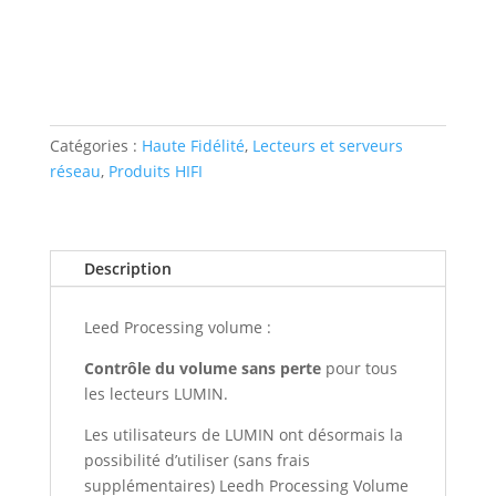
D2
démo
magasin
Catégories :
Haute Fidélité
,
Lecteurs et serveurs
réseau
,
Produits HIFI
Description
Leed Processing volume :
Contrôle du volume sans perte
pour tous
les lecteurs LUMIN.
Les utilisateurs de LUMIN ont désormais la
possibilité d’utiliser (sans frais
supplémentaires) Leedh Processing Volume