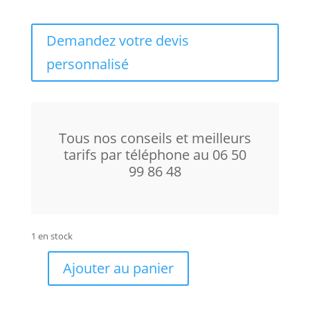
Demandez votre devis
personnalisé
Tous nos conseils et meilleurs
tarifs par téléphone au 06 50
99 86 48
1 en stock
Ajouter au panier
quantité
de
Lumin