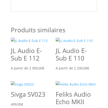
Produits similaires
JL Audio E-
JL Audio E-
Sub E 112
Sub E 110
A partir de
2 900,00
€
A partir de
2 200,00
€
Sivga SV023
Feliks Audio
Echo MKII
499,00
€