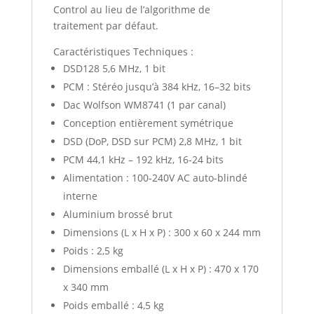
Control au lieu de l’algorithme de
traitement par défaut.
Caractéristiques Techniques :
DSD128 5,6 MHz, 1 bit
PCM : Stéréo jusqu’à 384 kHz, 16–32 bits
Dac Wolfson WM8741 (1 par canal)
Conception entièrement symétrique
DSD (DoP, DSD sur PCM) 2,8 MHz, 1 bit
PCM 44,1 kHz – 192 kHz, 16-24 bits
Alimentation : 100-240V AC auto-blindé
interne
Aluminium brossé brut
Dimensions (L x H x P) : 300 x 60 x 244 mm
Poids : 2,5 kg
Dimensions emballé (L x H x P) : 470 x 170
x 340 mm
Poids emballé : 4,5 kg