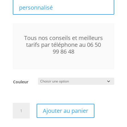
personnalisé
Tous nos conseils et meilleurs
tarifs par téléphone au 06 50
99 86 48
Couleur
quantité
Ajouter au panier
de
Innuos
Pulse