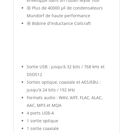
enveloppé dans un ruban Mylar noir
⦿ Plus de 40000 μF de condensateurs
Mundorf de haute performance
⦿ Bobine d'inductance Coilcraft
Sortie USB : jusqu'à 32 bits / 768 kHz et
DSD512
Sorties optique, coaxiale et AES/EBU :
jusqu'à 24 bits / 192 kHz
Formats audio : WAV, AIFF, FLAC, ALAC,
AAC, MP3 et MQA
4 ports USB-A
1 sortie optique
1 sortie coaxiale