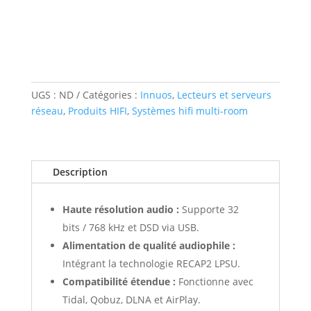
UGS :
ND
Catégories :
Innuos
,
Lecteurs et serveurs
réseau
,
Produits HIFI
,
Systèmes hifi multi-room
Description
Haute résolution audio :
Supporte 32
bits / 768 kHz et DSD via USB.
Alimentation de qualité audiophile :
Intégrant la technologie RECAP2 LPSU.
Compatibilité étendue :
Fonctionne avec
Tidal, Qobuz, DLNA et AirPlay.