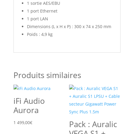
1 sortie AES/EBU
1 port Ethernet
1 port LAN
Dimensions (L x H x P) : 300 x 74 x 250 mm
Poids : 4,9 kg
Produits similaires
iFi Audio
Aurora
Pack : Auralic
1 499,00
€
VEGA S1 +