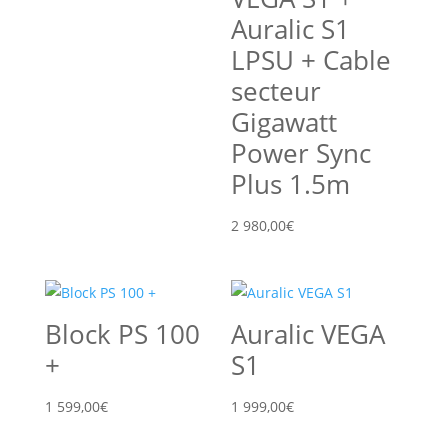
Auralic S1
LPSU + Cable
secteur
Gigawatt
Power Sync
Plus 1.5m
2 980,00
€
Block PS 100
Auralic VEGA
+
S1
1 599,00
€
1 999,00
€