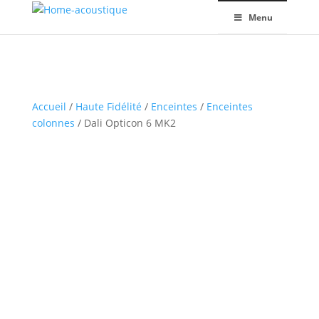
Menu
Accueil
/
Haute Fidélité
/
Enceintes
/
Enceintes
colonnes
/ Dali Opticon 6 MK2