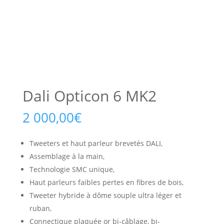
Dali Opticon 6 MK2
2 000,00
€
Tweeters et haut parleur brevetés DALI,
Assemblage à la main,
Technologie SMC unique,
Haut parleurs faibles pertes en fibres de bois,
Tweeter hybride à dôme souple ultra léger et
ruban,
Connectique plaquée or bi-câblage, bi-