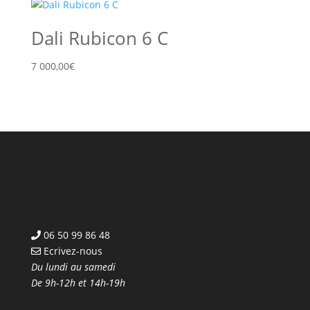
Dali Rubicon 6 C
7 000,00
€
06 50 99 86 48
Ecrivez-nous
Du lundi au samedi
De 9h-12h et 14h-19h