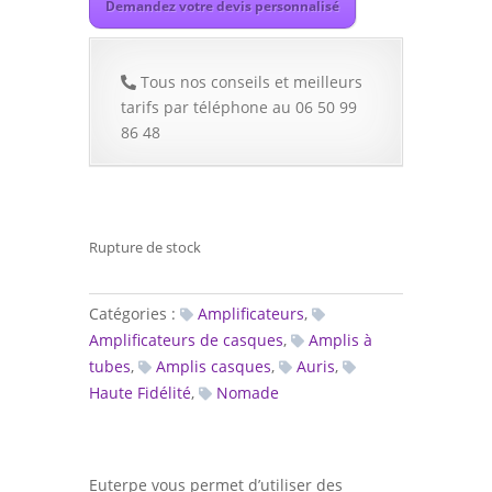
Demandez votre devis personnalisé
Tous nos conseils et meilleurs
tarifs par téléphone au 06 50 99
86 48
Rupture de stock
Catégories :
Amplificateurs
,
Amplificateurs de casques
,
Amplis à
tubes
,
Amplis casques
,
Auris
,
Haute Fidélité
,
Nomade
Euterpe vous permet d’utiliser des