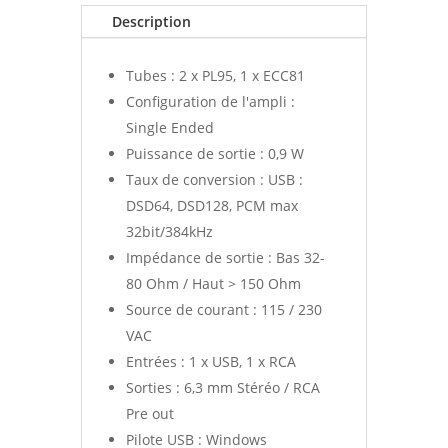
Description
Tubes : 2 x PL95, 1 x ECC81
Configuration de l'ampli :
Single Ended
Puissance de sortie : 0,9 W
Taux de conversion : USB :
DSD64, DSD128, PCM max
32bit/384kHz
Impédance de sortie : Bas 32-
80 Ohm / Haut > 150 Ohm
Source de courant : 115 / 230
VAC
Entrées : 1 x USB, 1 x RCA
Sorties : 6,3 mm Stéréo / RCA
Pre out
Pilote USB : Windows