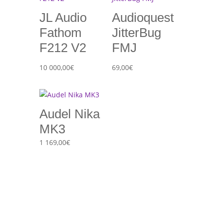
JL Audio
Audioquest
Fathom
JitterBug
F212 V2
FMJ
10 000,00
€
69,00
€
Audel Nika
MK3
1 169,00
€