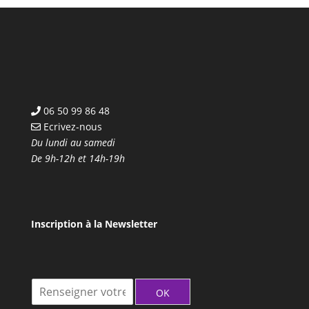
06 50 99 86 48
Ecrivez-nous
Du lundi au samedi
De 9h-12h et 14h-19h
Inscription à la Newsletter
I
OK
n