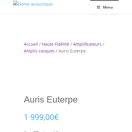
Menu
Accueil
/
Haute Fidélité
/
Amplificateurs
/
Amplis casques
/ Auris Euterpe
Auris Euterpe
1 999,00
€