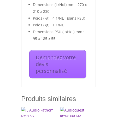
Dimensions (LxHxL) mm : 270 x
210 x 230
Poids (kg) : 4.1/NET (sans PSU)
Poids (kg) : 1.1/NET
Dimensions PSU (LxHxL) mm :
95 x 185 x 55
Demandez votre
devis
personnalisé
Produits similaires