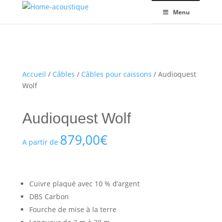
Menu
Accueil
/
Câbles
/
Câbles pour caissons
/ Audioquest
Wolf
Audioquest Wolf
879,00
€
A partir de
Cuivre plaqué avec 10 % d’argent
DBS Carbon
Fourche de mise à la terre