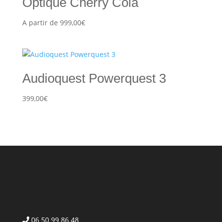
Optique Cherry Cola
A partir de
999,00
€
Audioquest Powerquest 3
399,00
€
06 50 99 86 48