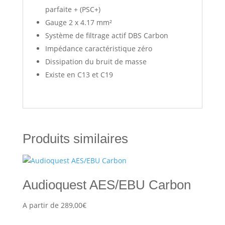
parfaite + (PSC+)
Gauge 2 x 4.17 mm²
Système de filtrage actif DBS Carbon
Impédance caractéristique zéro
Dissipation du bruit de masse
Existe en C13 et C19
Produits similaires
Audioquest AES/EBU Carbon
A partir de
289,00
€