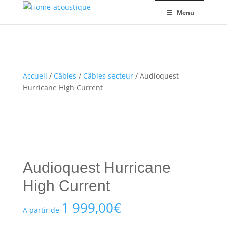
Menu
Accueil
/
Câbles
/
Câbles secteur
/ Audioquest
Hurricane High Current
Audioquest Hurricane
High Current
1 999,00
€
A partir de