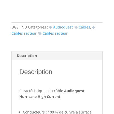
Current
UGS :
ND
Catégories :
Audioquest
,
Câbles
,
Câbles secteur
,
Câbles secteur
Description
Description
Caractéristiques du câble
Audioquest
Hurricane High Current
:
Conducteurs : 100 % de cuivre à surface