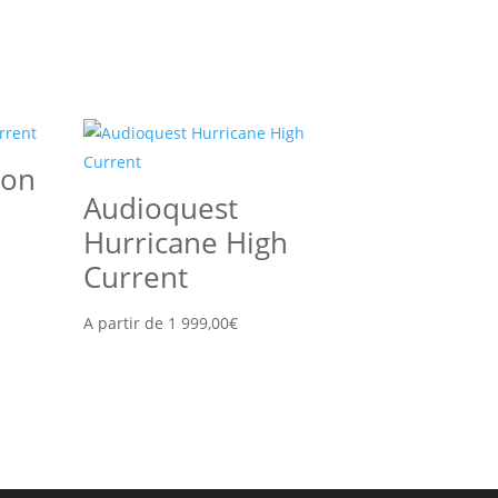
gon
Audioquest
Hurricane High
Current
A partir de
1 999,00
€