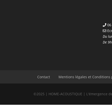
06 
Ec
Du lu
De 9h
Contact
Mentions légales et Conditions
©2025 | HOME-ACOUSTIQUE | L'émergence de la