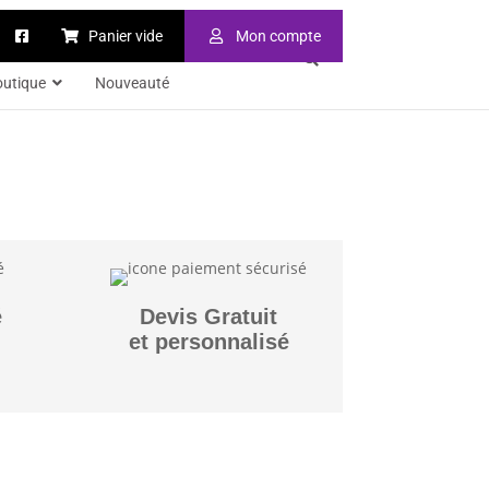
Panier vide
Mon compte
outique
Nouveauté
é
Devis Gratuit
et personnalisé