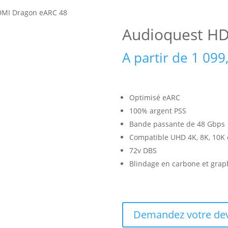
DMI Dragon eARC 48
Audioquest H
A partir de
1 099
Optimisé eARC
100% argent PSS
Bande passante de 48 Gbps
Compatible UHD 4K, 8K, 10K
72v DBS
Blindage en carbone et gra
Demandez votre dev