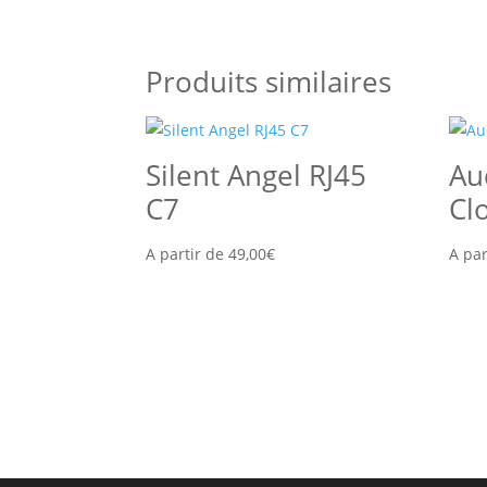
Produits similaires
Silent Angel RJ45
Au
C7
Cl
A partir de
49,00
€
A par