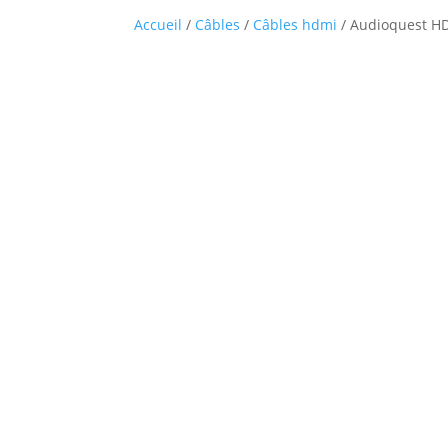
Accueil
/
Câbles
/
Câbles hdmi
/ Audioquest H