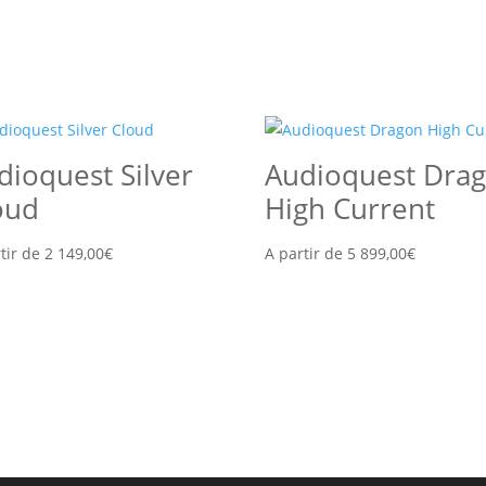
dioquest Silver
Audioquest Dra
oud
High Current
tir de
2 149,00
€
A partir de
5 899,00
€