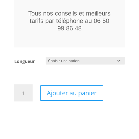
Tous nos conseils et meilleurs
tarifs par téléphone au 06 50
99 86 48
Longueur
quantité
Ajouter au panier
de
Audioquest
coaxial
Wel
Signature