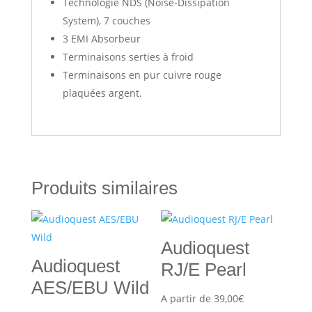
Technologie NDS (Noise-Dissipation
System), 7 couches
3 EMI Absorbeur
Terminaisons serties à froid
Terminaisons en pur cuivre rouge
plaquées argent.
Produits similaires
Audioquest
Audioquest
RJ/E Pearl
AES/EBU Wild
A partir de
39,00
€