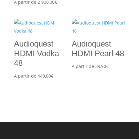
A partir de
2 900,00
€
Audioquest
Audioquest
HDMI Vodka
HDMI Pearl 48
48
A partir de
39,90
€
A partir de
449,00
€