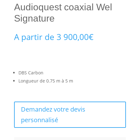
Audioquest coaxial Wel
Signature
A partir de
3 900,00
€
DBS Carbon
Longueur de 0.75 m à 5 m
Demandez votre devis
personnalisé