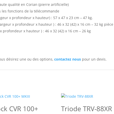
 qualité en Corian (pierre artificielle)
s les fonctions de la télécommande
geur x profondeur x hauteur) : 57 x 47 x 23 cm – 47 kg.
Largeur x profondeur x hauteur
) :
46 x 32 (42) x 16 cm – 32 kg pièce
r x profondeur x hauteur
) :
46 x 32 (42) x 16 cm – 26 kg
 vous désirez une ou des options,
contactez nous
pour un devis.
ock CVR 100+
Triode TRV-88XR