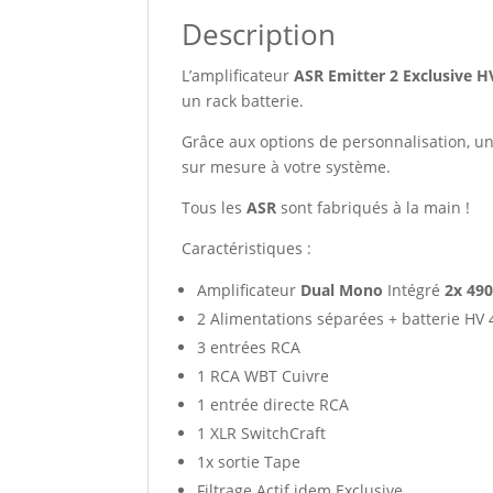
Description
L’amplificateur
ASR Emitter 2 Exclusive H
un rack batterie.
Grâce aux options de personnalisation, u
sur mesure à votre système.
Tous les
ASR
sont fabriqués à la main !
Caractéristiques :
Amplificateur
Dual Mono
Intégré
2x 49
2 Alimentations séparées + batterie HV 
3 entrées RCA
1 RCA WBT Cuivre
1 entrée directe RCA
1 XLR SwitchCraft
1x sortie Tape
Filtrage Actif idem Exclusive