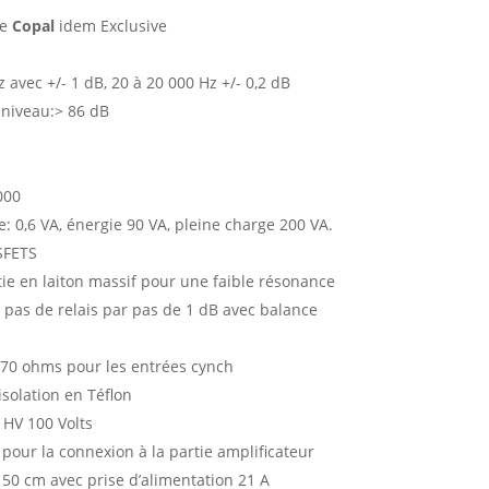
ue
Copal
idem Exclusive
avec +/- 1 dB, 20 à 20 000 Hz +/- 0,2 dB
t niveau:> 86 dB
000
 0,6 VA, énergie 90 VA, pleine charge 200 VA.
SFETS
tie en laiton massif pour une faible résonance
pas de relais par pas de 1 dB avec balance
470 ohms pour les entrées cynch
isolation en Téflon
 HV 100 Volts
pour la connexion à la partie amplificateur
50 cm avec prise d’alimentation 21 A