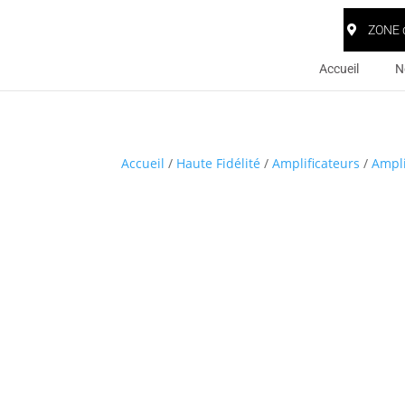
ZONE 
Accueil
N
Accueil
/
Haute Fidélité
/
Amplificateurs
/
Ampli