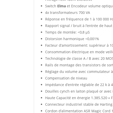
Switch
Elma
et Encodeur volume optiq
4x transformateurs 700 VA
Réponse en fréquence de 1 à 100 000 Hz 
Rapport signal / bruit à l’entrée de hau
Temps de montée: <0,8 µS
Distorsion harmonique <0,001%
Facteur d’amortissement: supérieur à 1
Consommation électrique en mode veille:
Technologie de classe A / B avec 20 MO
Rails de montage des transistors de sor
Réglage du volume avec commutateur à 
Compensation de niveau
Impédance d’entrée réglable de 22 k à 
Douilles cynch en laiton plaqué or avec 
Haute Capacité en énergie 1.385.520 « F
Connecteur industriel stable de Harting 
Cordon d’alimentation ASR Magic Cord 1